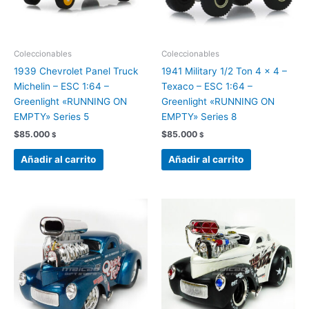
Coleccionables
Coleccionables
1939 Chevrolet Panel Truck
1941 Military 1/2 Ton 4 × 4 –
Michelin – ESC 1:64 –
Texaco – ESC 1:64 –
Greenlight «RUNNING ON
Greenlight «RUNNING ON
EMPTY» Series 5
EMPTY» Series 8
$
85.000
$
85.000
$
$
Añadir al carrito
Añadir al carrito