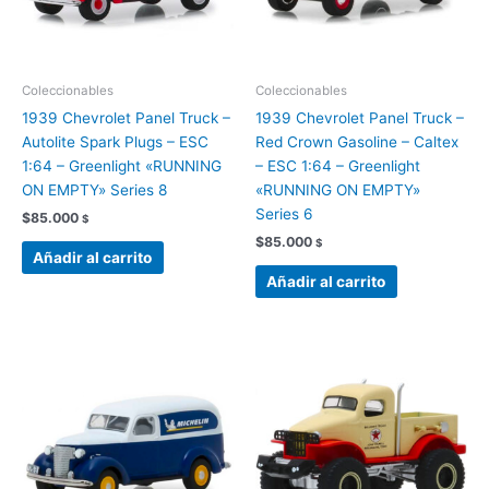
Coleccionables
Coleccionables
1939 Chevrolet Panel Truck –
1939 Chevrolet Panel Truck –
Autolite Spark Plugs – ESC
Red Crown Gasoline – Caltex
1:64 – Greenlight «RUNNING
– ESC 1:64 – Greenlight
ON EMPTY» Series 8
«RUNNING ON EMPTY»
Series 6
$
85.000
$
$
85.000
$
Añadir al carrito
Añadir al carrito