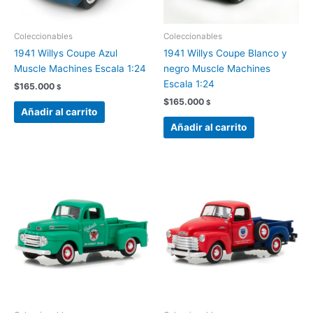
Coleccionables
Coleccionables
1941 Willys Coupe Azul
1941 Willys Coupe Blanco y
Muscle Machines Escala 1:24
negro Muscle Machines
Escala 1:24
$
165.000
$
$
165.000
$
Añadir al carrito
Añadir al carrito