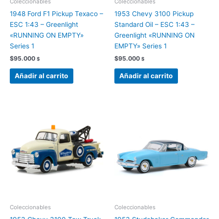
Coleccionables
Coleccionables
1948 Ford F1 Pickup Texaco –
1953 Chevy 3100 Pickup
ESC 1:43 – Greenlight
Standard Oil – ESC 1:43 –
«RUNNING ON EMPTY»
Greenlight «RUNNING ON
Series 1
EMPTY» Series 1
$
95.000
$
95.000
$
$
Añadir al carrito
Añadir al carrito
Coleccionables
Coleccionables