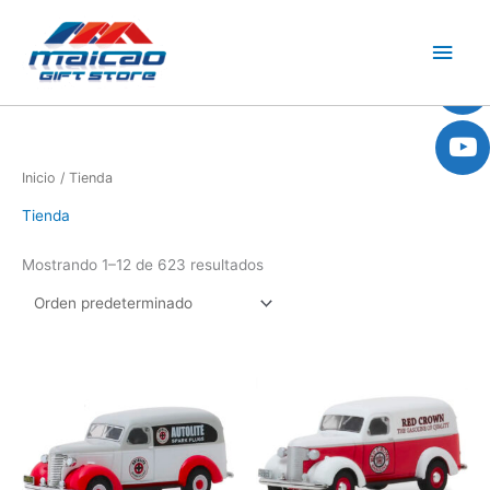
Ir
Men
al
contenido
princ
Inicio
/ Tienda
Tienda
Mostrando 1–12 de 623 resultados