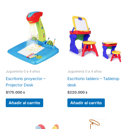
Juguetería 0 a 4 años
Juguetería 0 a 4 años
Escritorio proyector –
Escritorio tablero – Tabletop
Projector Desk
desk
$
175.000
$
220.000
$
$
Añadir al carrito
Añadir al carrito