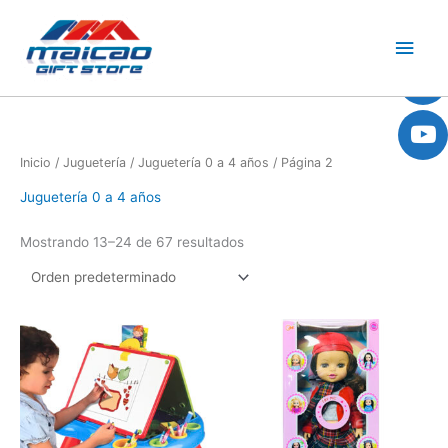
Ir
Men
al
contenido
princ
Inicio
/
Juguetería
/
Juguetería 0 a 4 años
/ Página 2
Juguetería 0 a 4 años
Mostrando 13–24 de 67 resultados