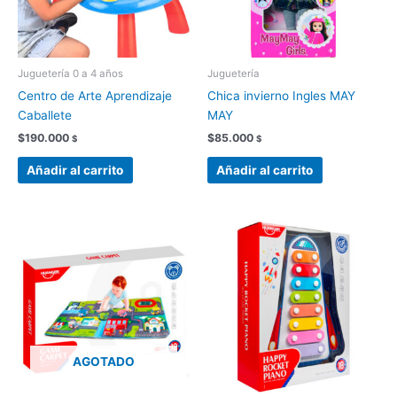
Juguetería 0 a 4 años
Juguetería
Centro de Arte Aprendizaje
Chica invierno Ingles MAY
Caballete
MAY
$
190.000
$
85.000
$
$
Añadir al carrito
Añadir al carrito
AGOTADO